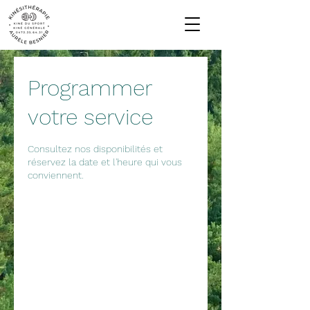
Programmer
votre service
Consultez nos disponibilités et
réservez la date et l'heure qui vous
conviennent.