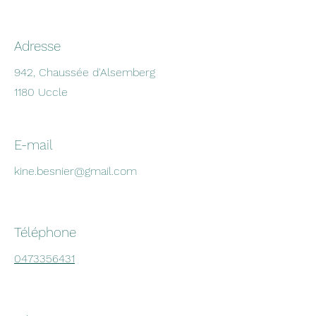
Adresse
942, Chaussée d'Alsemberg
1180 Uccle
E-mail
kine.besnier@gmail.com
Téléphone
0473356431